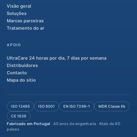
Visão geral
Soluções
Marcas parceiras
Tratamento do ar
APOIO
UltraCare 24 horas por dia, 7 dias por semana
Distribuidores
Contacto
Mapa do sítio
ISO 13485
ISO 9001
EN ISO 7396-1
MDR Classe IIb
CE 1639
Fabricado em Portugal
· 40 anos de engenharia · Mais de 80
países