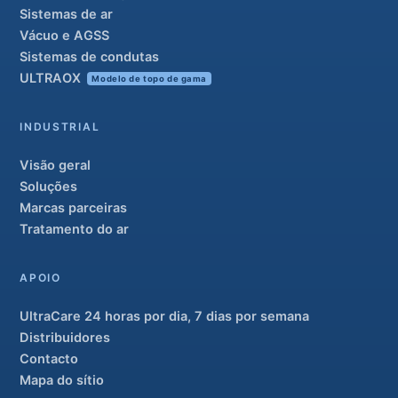
Sistemas de ar
Vácuo e AGSS
Sistemas de condutas
ULTRAOX
Modelo de topo de gama
INDUSTRIAL
Visão geral
Soluções
Marcas parceiras
Tratamento do ar
APOIO
UltraCare 24 horas por dia, 7 dias por semana
Distribuidores
Contacto
Mapa do sítio