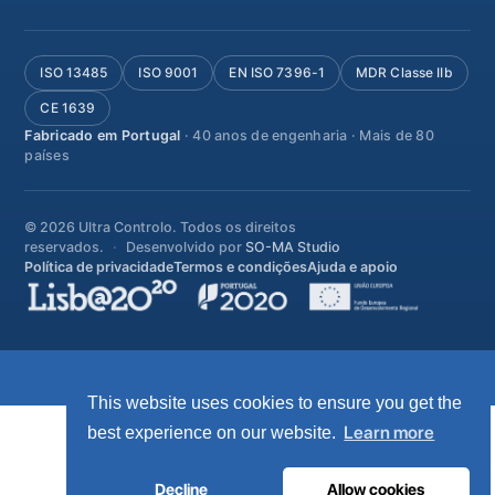
ISO 13485
ISO 9001
EN ISO 7396-1
MDR Classe IIb
CE 1639
Fabricado em Portugal
· 40 anos de engenharia · Mais de 80
países
© 2026 Ultra Controlo. Todos os direitos
reservados.
Desenvolvido por
SO-MA Studio
Política de privacidade
Termos e condições
Ajuda e apoio
This website uses cookies to ensure you get the
Learn more
best experience on our website.
Decline
Allow cookies