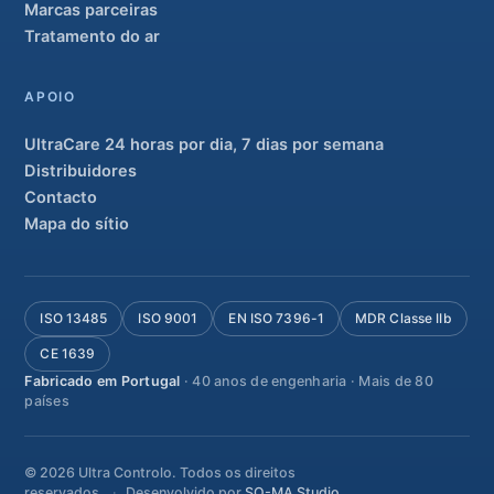
Marcas parceiras
Tratamento do ar
APOIO
UltraCare 24 horas por dia, 7 dias por semana
Distribuidores
Contacto
Mapa do sítio
ISO 13485
ISO 9001
EN ISO 7396-1
MDR Classe IIb
CE 1639
Fabricado em Portugal
· 40 anos de engenharia · Mais de 80
países
© 2026 Ultra Controlo. Todos os direitos
reservados.
Desenvolvido por
SO-MA Studio