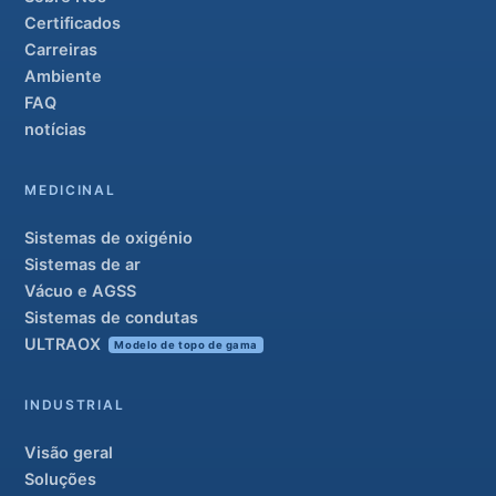
Certificados
Carreiras
Ambiente
FAQ
notícias
MEDICINAL
Sistemas de oxigénio
Sistemas de ar
Vácuo e AGSS
Sistemas de condutas
ULTRAOX
Modelo de topo de gama
INDUSTRIAL
Visão geral
Soluções