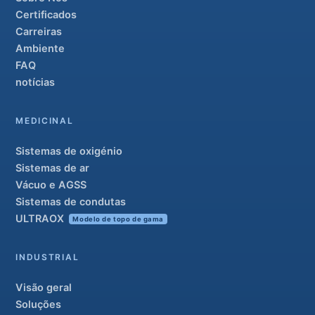
Certificados
Carreiras
Ambiente
FAQ
notícias
MEDICINAL
Sistemas de oxigénio
Sistemas de ar
Vácuo e AGSS
Sistemas de condutas
ULTRAOX
Modelo de topo de gama
INDUSTRIAL
Visão geral
Soluções