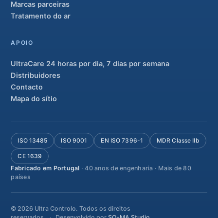
Marcas parceiras
Tratamento do ar
APOIO
UltraCare 24 horas por dia, 7 dias por semana
Distribuidores
Contacto
Mapa do sítio
ISO 13485
ISO 9001
EN ISO 7396-1
MDR Classe IIb
CE 1639
Fabricado em Portugal
· 40 anos de engenharia · Mais de 80
países
© 2026 Ultra Controlo. Todos os direitos
reservados.
Desenvolvido por
SO-MA Studio