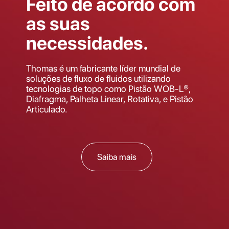
Feito de acordo com
as suas
necessidades.
Thomas é um fabricante líder mundial de
soluções de fluxo de fluidos utilizando
tecnologias de topo como Pistão WOB-L®,
Diafragma, Palheta Linear, Rotativa, e Pistão
Articulado.
Saiba mais