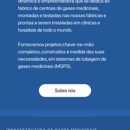
dinâmica e empreendedora que se dedica ao
fabrico de centrais de gases medicinais,
montadas e testadas nas nossas fábricas e
prontas a serem instaladas em clínicas e
hospitais de todo o mundo.
Fornecemos projetos chave-na-mão
completos, construídos à medida das suas
necessidades, em sistemas de tubagem de
gases medicinais (MGPS).
Sobre nós
INFRAESTRUTURA DE GASES MEDICINAIS