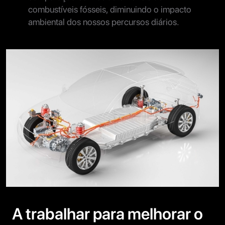
combustíveis fósseis, diminuindo o impacto
ambiental dos nossos percursos diários.
A trabalhar para melhorar o