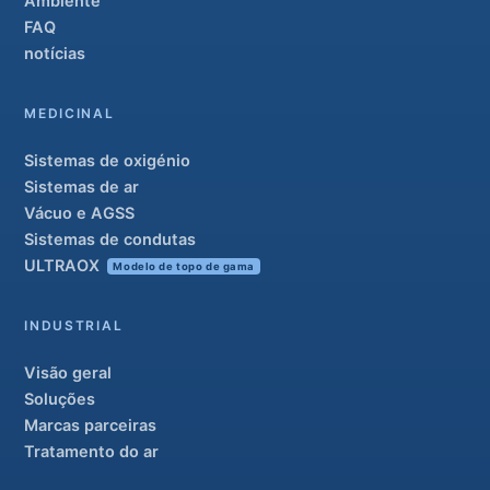
Ambiente
FAQ
notícias
MEDICINAL
Sistemas de oxigénio
Sistemas de ar
Vácuo e AGSS
Sistemas de condutas
ULTRAOX
Modelo de topo de gama
INDUSTRIAL
Visão geral
Soluções
Marcas parceiras
Tratamento do ar