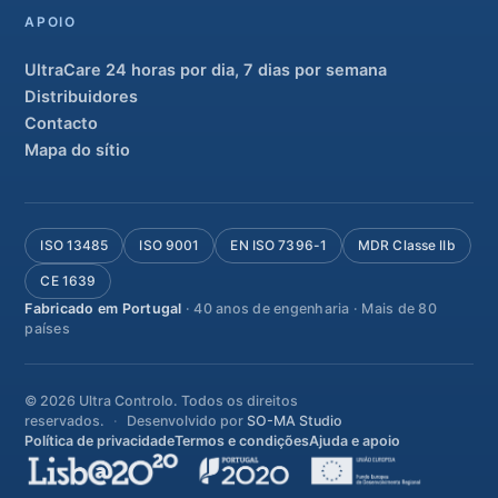
APOIO
UltraCare 24 horas por dia, 7 dias por semana
Distribuidores
Contacto
Mapa do sítio
ISO 13485
ISO 9001
EN ISO 7396-1
MDR Classe IIb
CE 1639
Fabricado em Portugal
· 40 anos de engenharia · Mais de 80
países
© 2026 Ultra Controlo. Todos os direitos
reservados.
Desenvolvido por
SO-MA Studio
Política de privacidade
Termos e condições
Ajuda e apoio