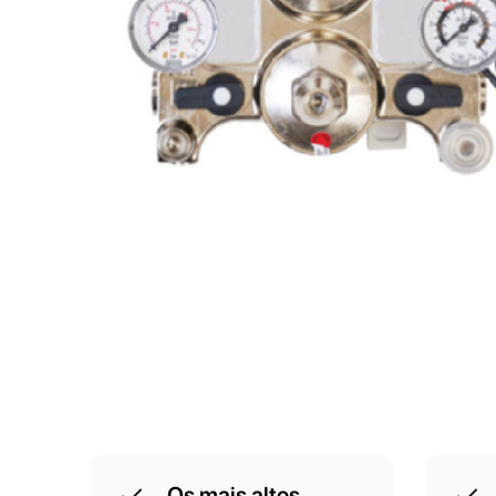
Os mais altos