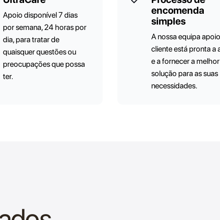
encomenda
Apoio disponível 7 dias
simples
por semana, 24 horas por
A nossa equipa apoi
dia, para tratar de
cliente está pronta a 
quaisquer questões ou
e a fornecer a melhor
preocupações que possa
solução para as suas
ter.
necessidades.
nados