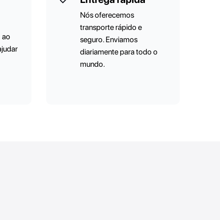
Nós oferecemos
transporte rápido e
o ao
seguro. Enviamos
ajudar
diariamente para todo o
mundo.