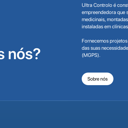
Ultra Controlo é cons
empreendedora que se
medicinais, montadas 
instaladas em clínica
Fornecemos projetos
 nós?
das suas necessidade
(MGPS).
Sobre nós