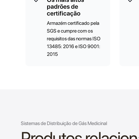
padrões de
certificação
Armazém certificado pela
SGS e cumpre com os
requisitos das normas ISO
13485: 2016 e ISO 9001:
2015
Sistemas de Distribuição de Gás Medicinal
Produtos relacio