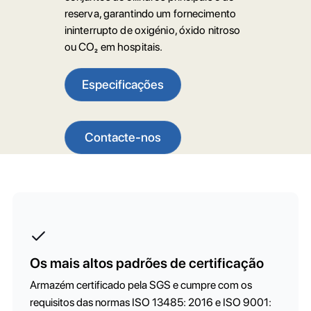
reserva, garantindo um fornecimento
ininterrupto de oxigénio, óxido nitroso
ou CO₂ em hospitais.
Especificações
Contacte-nos
Os mais altos padrões de certificação
Armazém certificado pela SGS e cumpre com os
requisitos das normas ISO 13485: 2016 e ISO 9001: