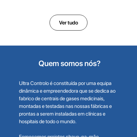
Compressor de ar isento de óleo scroll
Ver tudo
Quem somos nós?
Ultra Controlo é constituída por uma equipa
dinâmica e empreendedora que se dedica ao
fabrico de centrais de gases medicinais,
montadas e testadas nas nossas fábricas e
prontas a serem instaladas em clínicas e
hospitais de todo o mundo.
Fornecemos projetos chave-na-mão