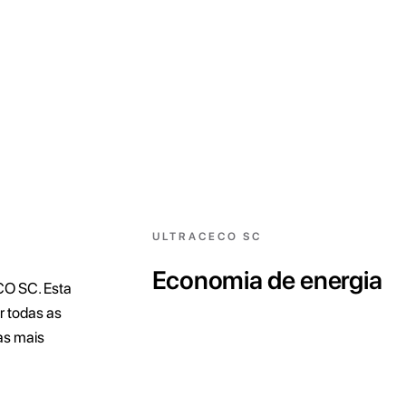
ULTRACECO SC
Economia de energia
CO SC. Esta
r todas as
as mais