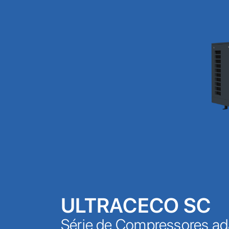
ULTRACECO SC
Série de Compressores ad