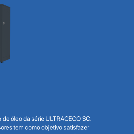
to de óleo da série ULTRACECO SC.
res tem como objetivo satisfazer