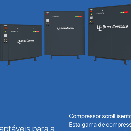
Compressor scroll isen
Esta gama de compresso
aptáveis para a