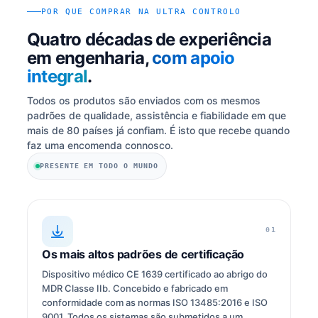
POR QUE COMPRAR NA ULTRA CONTROLO
Quatro décadas de experiência
em engenharia,
com apoio
integral
.
Todos os produtos são enviados com os mesmos
padrões de qualidade, assistência e fiabilidade em que
mais de 80 países já confiam. É isto que recebe quando
faz uma encomenda connosco.
PRESENTE EM TODO O MUNDO
01
Os mais altos padrões de certificação
Dispositivo médico CE 1639 certificado ao abrigo do
MDR Classe IIb. Concebido e fabricado em
conformidade com as normas ISO 13485:2016 e ISO
9001. Todos os sistemas são submetidos a um