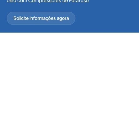
óleo com Compressores de Parafuso
Solicite informações agora