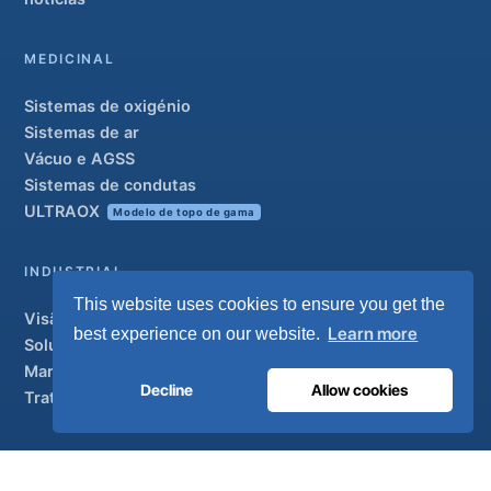
MEDICINAL
Sistemas de oxigénio
Sistemas de ar
Vácuo e AGSS
Sistemas de condutas
ULTRAOX
Modelo de topo de gama
INDUSTRIAL
This website uses cookies to ensure you get the
Visão geral
Learn more
best experience on our website.
Soluções
Marcas parceiras
Decline
Allow cookies
Tratamento do ar
APOIO