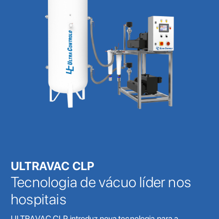
ULTRAVAC CLP
Tecnologia de vácuo líder nos
hospitais
ULTRAVAC CLP introduz nova tecnologia para a