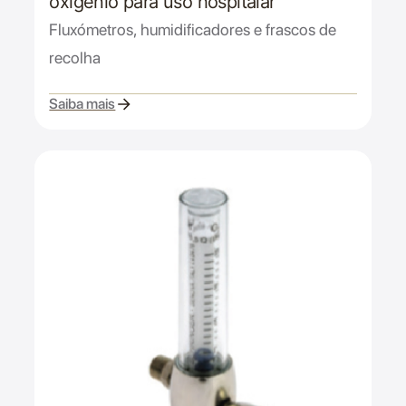
oxigénio para uso hospitalar
Fluxómetros, humidificadores e frascos de
recolha
Saiba mais