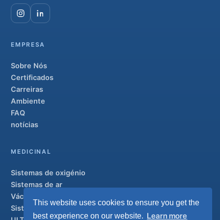
EMPRESA
Sobre Nós
Certificados
Carreiras
Ambiente
FAQ
notícias
MEDICINAL
Sistemas de oxigénio
Sistemas de ar
Vácuo e AGSS
This website uses cookies to ensure you get the
Sistemas de condutas
Learn more
best experience on our website.