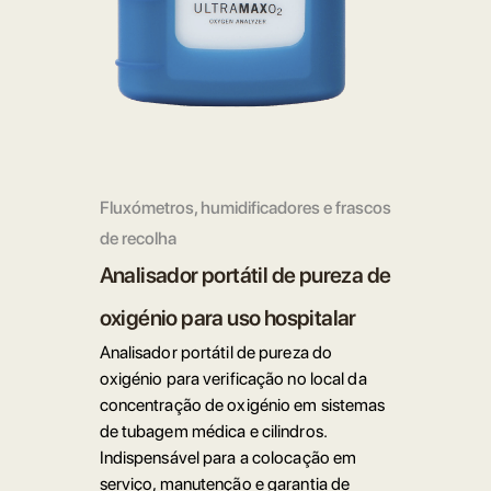
Fluxómetros, humidificadores e frascos
de recolha
Analisador portátil de pureza de
oxigénio para uso hospitalar
Analisador portátil de pureza do
oxigénio para verificação no local da
concentração de oxigénio em sistemas
de tubagem médica e cilindros.
Indispensável para a colocação em
serviço, manutenção e garantia de