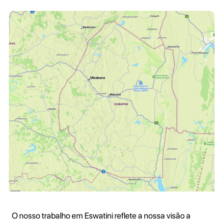
O nosso trabalho em Eswatini reflete a nossa visão a