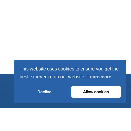
This website uses cookies to ensure you get the
Learn more
best experience on our website.
Decline
Allow cookies
.