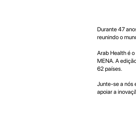
Durante 47 ano
reunindo o mun
Arab Health é o
MENA. A edição
62 países.
Junte-se a nós e
apoiar a inovaç