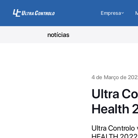
Empresa
M
notícias
4 de Março de 202
Ultra Co
Health 
Ultra Controlo 
HEALTH 2022, q