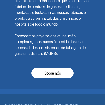
dinâmica e empreendedora que se dedica ao
fabrico de centrais de gases medicinais,
montadas e testadas nas nossas fábricas e
prontas a serem instaladas em clínicas e
hospitais de todo o mundo.
Fornecemos projetos chave-na-mão
completos, construídos à medida das suas
necessidades, em sistemas de tubagem de
gases medicinais (MGPS).
Sobre nós
INFRAESTRUTURA DE GASES MEDICINAIS