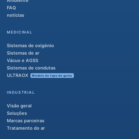
Ambiente
FAQ
notícias
MEDICINAL
Sistemas de oxigénio
Sistemas de ar
Vácuo e AGSS
Sistemas de condutas
ULTRAOX
Modelo de topo de gama
INDUSTRIAL
Visão geral
Soluções
Marcas parceiras
Tratamento do ar