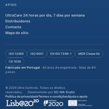
APOIO
UltraCare 24 horas por dia, 7 dias por semana
Distribuidores
Contacto
Mapa do sítio
ISO 13485
ISO 9001
EN ISO 7396-1
MDR Classe IIb
CE 1639
Fabricado em Portugal
· 40 anos de engenharia · Mais de 80
países
© 2026 Ultra Controlo. Todos os direitos
reservados.
Desenvolvido por
SO-MA Studio
Política de privacidade
Termos e condições
Ajuda e apoio