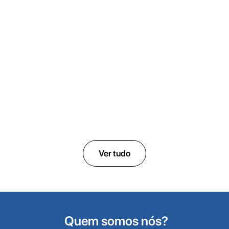
ULTRAGEC
Armário de emergência
Ver tudo
Quem somos nós?