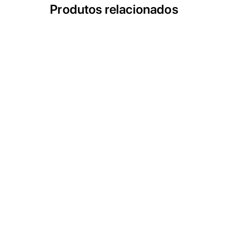
Produtos relacionados
ACIH
Ar Comprimido Industrial Hospitalar