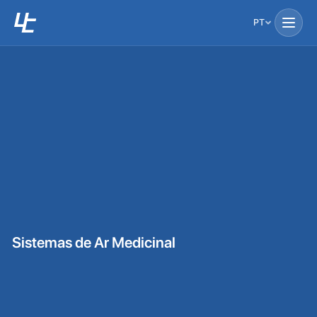
PT
Sistemas de Ar Medicinal