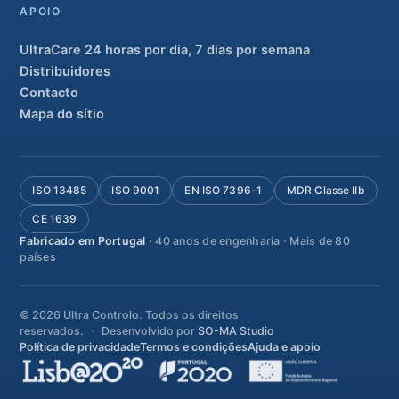
APOIO
UltraCare 24 horas por dia, 7 dias por semana
Distribuidores
Contacto
Mapa do sítio
ISO 13485
ISO 9001
EN ISO 7396-1
MDR Classe IIb
CE 1639
Fabricado em Portugal
· 40 anos de engenharia · Mais de 80
países
© 2026 Ultra Controlo. Todos os direitos
reservados.
Desenvolvido por
SO-MA Studio
Política de privacidade
Termos e condições
Ajuda e apoio