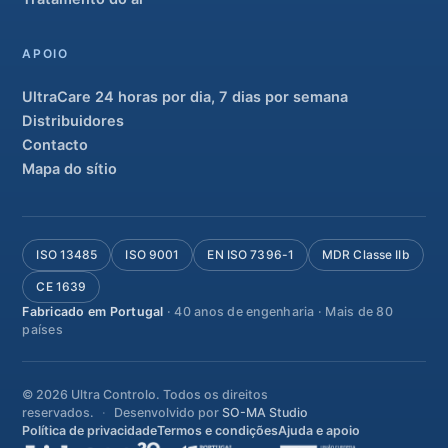
APOIO
UltraCare 24 horas por dia, 7 dias por semana
Distribuidores
Contacto
Mapa do sítio
ISO 13485
ISO 9001
EN ISO 7396-1
MDR Classe IIb
CE 1639
Fabricado em Portugal
· 40 anos de engenharia · Mais de 80
países
© 2026 Ultra Controlo. Todos os direitos
reservados.
Desenvolvido por
SO-MA Studio
Política de privacidade
Termos e condições
Ajuda e apoio