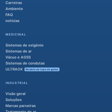
Carreiras
Ambiente
FAQ
notícias
MEDICINAL
Sistemas de oxigénio
Sistemas de ar
Vácuo e AGSS
Sistemas de condutas
ULTRAOX
Modelo de topo de gama
INDUSTRIAL
Visão geral
Soluções
Marcas parceiras
Tratamento do ar