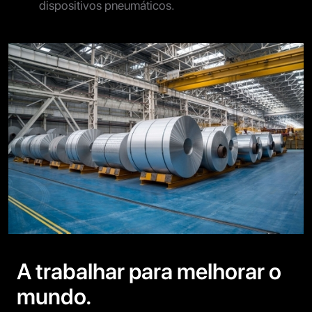
dispositivos pneumáticos.
A trabalhar para melhorar o
mundo.