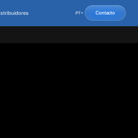
istribuidores
Contacto
PT