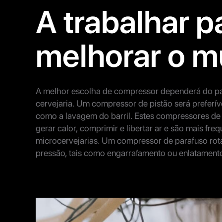
A trabalhar p
melhorar o m
A melhor escolha de compressor dependerá do pap
cervejaria. Um compressor de pistão será preferíve
como a lavagem do barril. Estes compressores de a
gerar calor, comprimir e libertar ar e são mais fr
microcervejarias. Um compressor de parafuso rotat
pressão, tais como engarrafamento ou enlatament