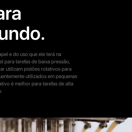
ara
undo.
el e do uso que ele terá na
l para tarefas de baixa pressão,
r utilizam pistões rotativos para
equentemente utilizados em pequenas
ivo é melhor para tarefas de alta
o.