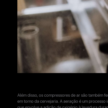
Além disso, os compressores de ar são também fer
em torno da cervejaria. A aeração é um processo i
que envolve a adição de oxigénio à levedura dur