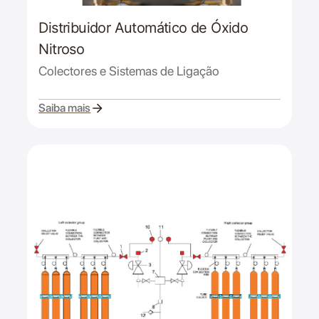
Distribuidor Automático de Óxido
Nitroso
Colectores e Sistemas de Ligação
Saiba mais