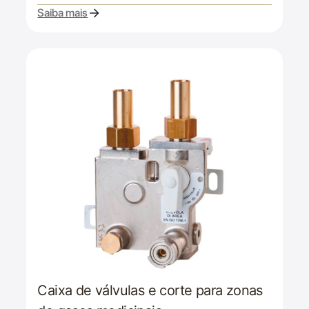
Saiba mais
Caixa de válvulas e corte para zonas