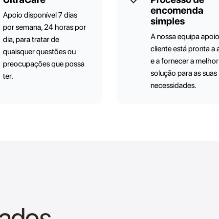
encomenda
Apoio disponível 7 dias
simples
por semana, 24 horas por
A nossa equipa apoi
dia, para tratar de
cliente está pronta a 
quaisquer questões ou
e a fornecer a melhor
preocupações que possa
solução para as suas
ter.
necessidades.
nados