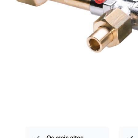
Os mais altos