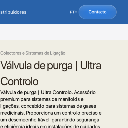
istribuidores
Contacto
PT
Colectores e Sistemas de Ligação
Válvula de purga | Ultra
Controlo
Válvula de purga | Ultra Controlo. Acessório
premium para sistemas de manifolds e
ligações, concebido para sistemas de gases
medicinais. Proporciona um controlo preciso e
um desempenho fiável, garantindo segurança
e eficiência ideais em instalações de cuidados