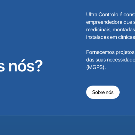
Ultra Controlo é cons
empreendedora que se
medicinais, montadas 
instaladas em clínica
Fornecemos projetos
 nós?
das suas necessidade
(MGPS).
Sobre nós