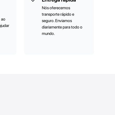
Nós oferecemos
transporte rápido e
o ao
seguro. Enviamos
ajudar
diariamente para todo o
mundo.