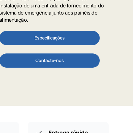
instalação de uma entrada de fornecimento do
sistema de emergência junto aos painéis de
alimentação.
Especificações
Contacte-nos
Entrega rápida