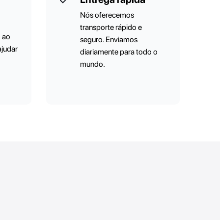
Nós oferecemos
transporte rápido e
o ao
seguro. Enviamos
ajudar
diariamente para todo o
mundo.