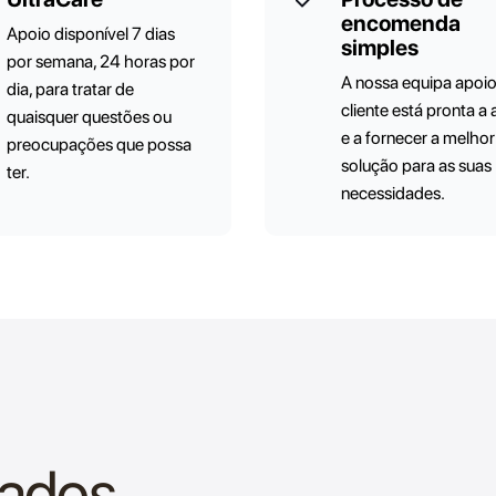
encomenda
Apoio disponível 7 dias
simples
por semana, 24 horas por
A nossa equipa apoi
dia, para tratar de
cliente está pronta a 
quaisquer questões ou
e a fornecer a melhor
preocupações que possa
solução para as suas
ter.
necessidades.
nados