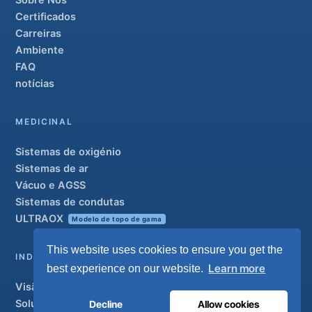
Sobre Nós
Certificados
Carreiras
Ambiente
FAQ
notícias
MEDICINAL
Sistemas de oxigénio
Sistemas de ar
Vácuo e AGSS
Sistemas de condutas
ULTRAOX
Modelo de topo de gama
This website uses cookies to ensure you get the
INDUSTRIAL
Learn more
best experience on our website.
Visão geral
Soluções
Decline
Allow cookies