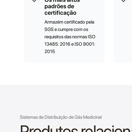
padrões de
certificação
Armazém certificado pela
SGS e cumpre com os
requisitos das normas ISO
13485: 2016 e ISO 9001:
2015
Sistemas de Distribuição de Gás Medicinal
Produtos relacio