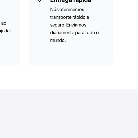
Nós oferecemos
transporte rápido e
o ao
seguro. Enviamos
ajudar
diariamente para todo o
mundo.