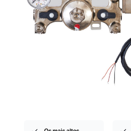
Os mais altos