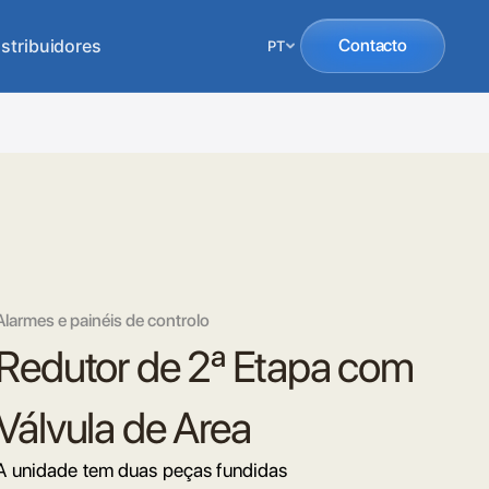
istribuidores
Contacto
PT
Alarmes e painéis de controlo
Redutor de 2ª Etapa com
Válvula de Area
A unidade tem duas peças fundidas