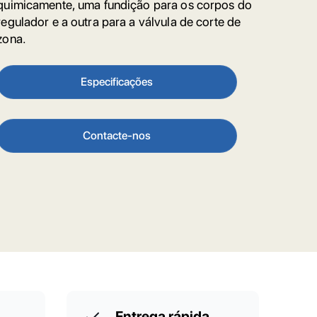
quimicamente, uma fundição para os corpos do
regulador e a outra para a válvula de corte de
zona.
Especificações
Contacte-nos
Entrega rápida