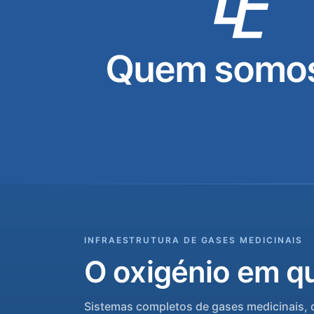
Quem somos
INFRAESTRUTURA DE GASES MEDICINAIS
O oxigénio em qu
Sistemas completos de gases medicinais, 