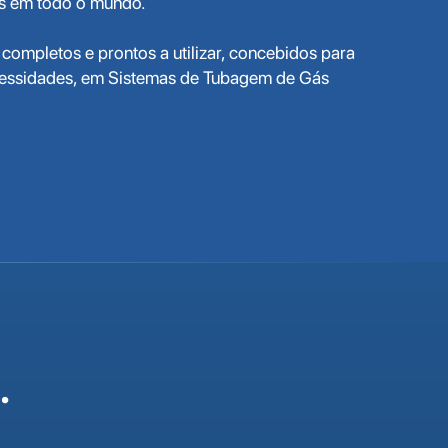
is em todo o mundo.
ompletos e prontos a utilizar, concebidos para
ecessidades, em Sistemas de Tubagem de Gás
.