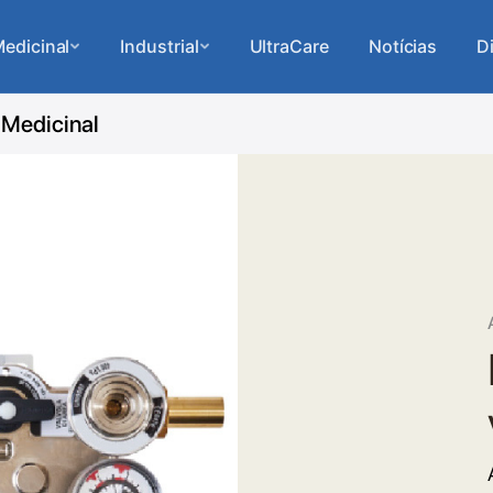
edicinal
Industrial
UltraCare
Notícias
D
 Medicinal