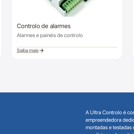
Controlo de alarmes
Alarmes e painéis de controlo
Saiba mais
A Ultra Controlo é c
empreendedora dedica
montadas e testadas n