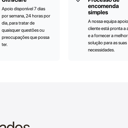
encomenda
Apoio disponível 7 dias
simples
por semana, 24 horas por
A nossa equipa apoi
dia, para tratar de
cliente está pronta a 
quaisquer questões ou
e a fornecer a melhor
preocupações que possa
solução para as suas
ter.
necessidades.
nados