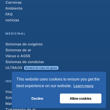
Carreiras
Ambiente
FAQ
notícias
MEDICINAL
Sistemas de oxigénio
Sistemas de ar
Vácuo e AGSS
Sistemas de condutas
ULTRAOX
Modelo de topo de gama
This website uses cookies to ensure you get the
INDUSTRIAL
Learn more
best experience on our website.
Visão geral
Soluções
Decline
Allow cookies
Marcas parceiras
Tratamento do ar