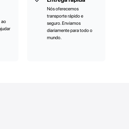
Nós oferecemos
transporte rápido e
o ao
seguro. Enviamos
ajudar
diariamente para todo o
mundo.