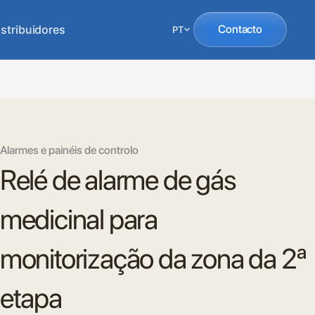
istribuidores
Contacto
PT
Alarmes e painéis de controlo
Relé de alarme de gás
medicinal para
monitorização da zona da 2ª
etapa