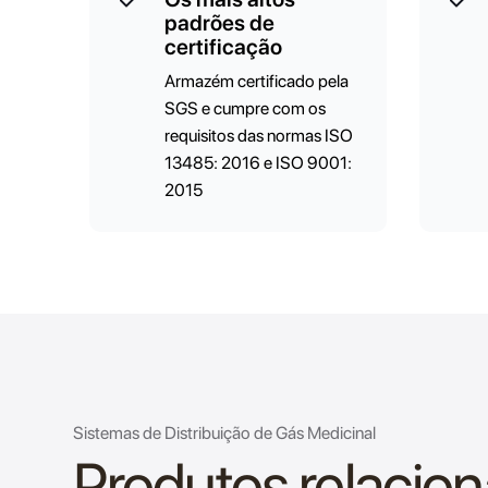
padrões de
certificação
Armazém certificado pela
SGS e cumpre com os
requisitos das normas ISO
13485: 2016 e ISO 9001:
2015
Sistemas de Distribuição de Gás Medicinal
Produtos relacio