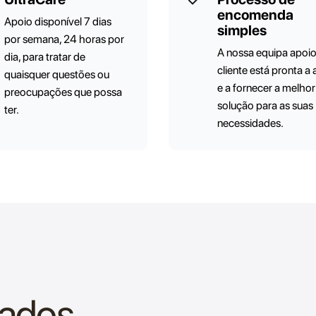
encomenda
Apoio disponível 7 dias
simples
por semana, 24 horas por
A nossa equipa apoi
dia, para tratar de
cliente está pronta a 
quaisquer questões ou
e a fornecer a melhor
preocupações que possa
solução para as suas
ter.
necessidades.
nados