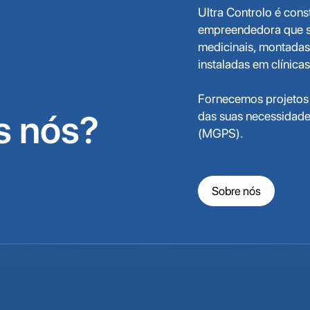
Ultra Controlo é cons
empreendedora que se
medicinais, montadas 
instaladas em clínica
Fornecemos projetos
 nós?
das suas necessidade
(MGPS).
Sobre nós