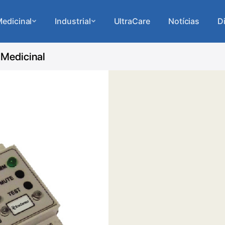
edicinal
Industrial
UltraCare
Notícias
D
 Medicinal