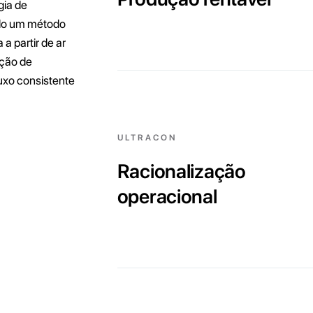
gia de
ndo um método
 a partir de ar
oção de
xo consistente
ULTRACON
Racionalização
operacional