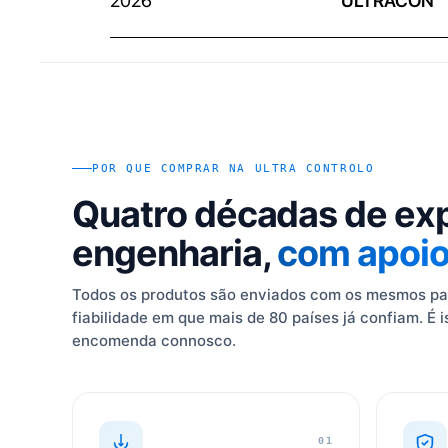
2026
ULTRACON
POR QUE COMPRAR NA ULTRA CONTROLO
Quatro décadas de ex
engenharia,
com apoio 
Todos os produtos são enviados com os mesmos pad
fiabilidade em que mais de 80 países já confiam. É
encomenda connosco.
01