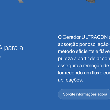
O Gerador ULTRACON ap
absorção por oscilação
A para a
método eficiente e fiáve
o
pureza a partir de ar c
assegura a remoção de
fornecendo um fluxo con
aplicações.
Solicite informações agora