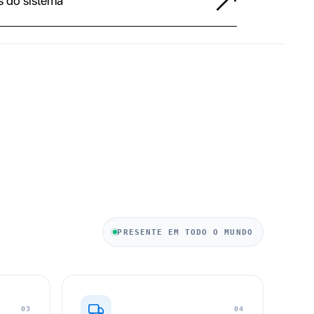
s do sistema
PRESENTE EM TODO O MUNDO
03
04