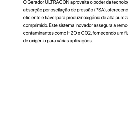
O Gerador ULTRACON aproveita o poder da tecnolo
absorção por oscilação de pressão (PSA), oferece
eficiente e fiável para produzir oxigénio de alta pureza
comprimido. Este sistema inovador assegura a rem
contaminantes como H2O e CO2, fornecendo um flu
de oxigénio para várias aplicações.