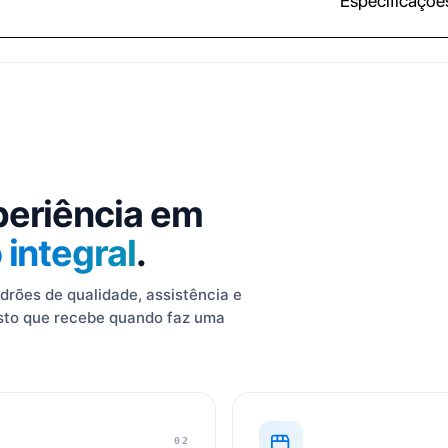
Especificaçõe
periência em
integral
.
rões de qualidade, assistência e
 isto que recebe quando faz uma
02