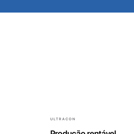
ULTRACON
Produção rentável