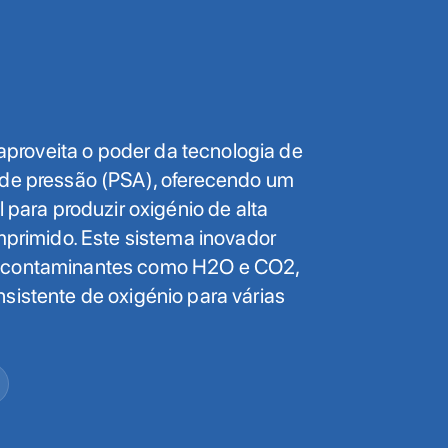
roveita o poder da tecnologia de
 de pressão (PSA), oferecendo um
l para produzir oxigénio de alta
omprimido. Este sistema inovador
 contaminantes como H2O e CO2,
sistente de oxigénio para várias