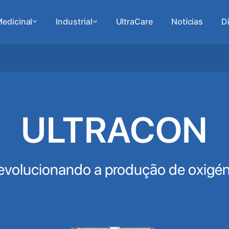
edicinal
Industrial
UltraCare
Notícias
D
ULTRACON
evolucionando a produção de oxigén