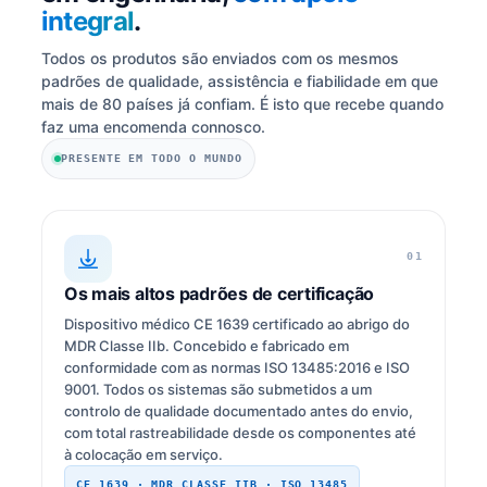
integral
.
Todos os produtos são enviados com os mesmos
padrões de qualidade, assistência e fiabilidade em que
mais de 80 países já confiam. É isto que recebe quando
faz uma encomenda connosco.
PRESENTE EM TODO O MUNDO
01
Os mais altos padrões de certificação
Dispositivo médico CE 1639 certificado ao abrigo do
MDR Classe IIb. Concebido e fabricado em
conformidade com as normas ISO 13485:2016 e ISO
9001. Todos os sistemas são submetidos a um
controlo de qualidade documentado antes do envio,
com total rastreabilidade desde os componentes até
à colocação em serviço.
CE 1639 · MDR CLASSE IIB · ISO 13485