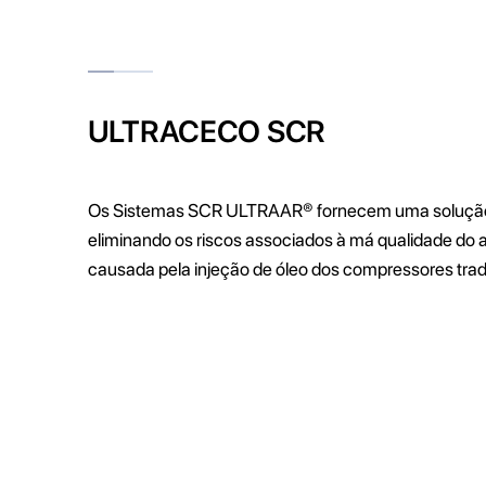
ULTRACECO SCR
Os Sistemas SCR ULTRAAR® fornecem uma solução
eliminando os riscos associados à má qualidade do a
causada pela injeção de óleo dos compressores tradi