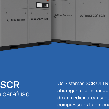
 SCR
Os Sistemas SCR ULTR
abrangente, eliminando
 parafuso
do ar medicinal causada
compressores tradiciona