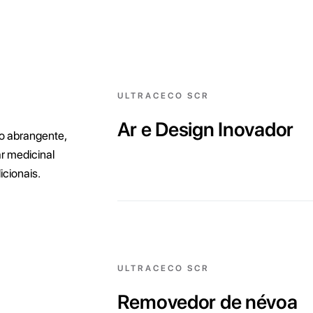
ULTRACECO SCR
Ar e Design Inovador
 abrangente,
r medicinal
cionais.
ULTRACECO SCR
Removedor de névoa