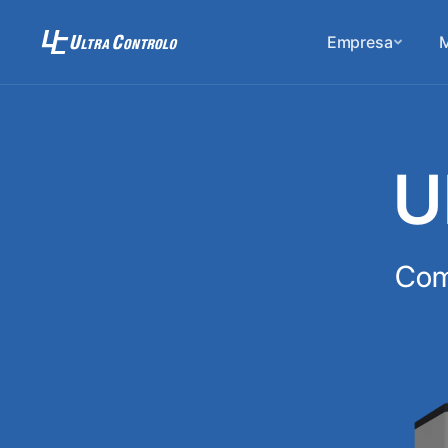
Empresa
M
U
Comp