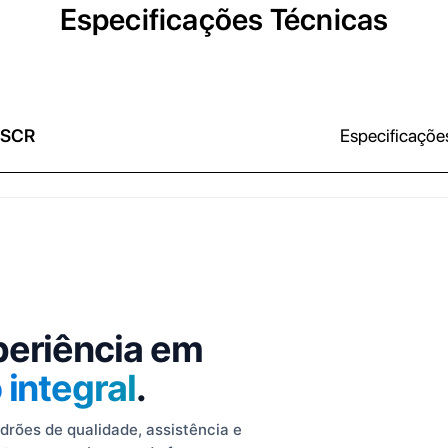
Especificações Técnicas
 SCR
Especificaçõe
periência em
integral
.
rões de qualidade, assistência e