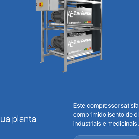
Este compressor satisf
comprimido isento de ól
sua planta
industriais e medicinais.