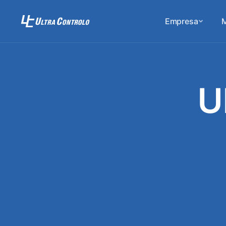
Empresa
M
U