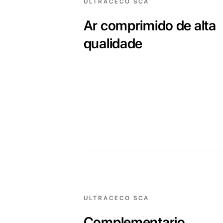
ULTRACECO SCA
Ar comprimido de alta
qualidade
ULTRACECO SCA
Complementario