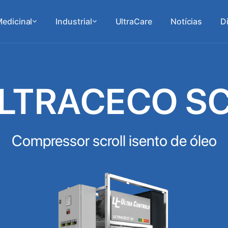
edicinal
Industrial
UltraCare
Notícias
D
LTRACECO S
Compressor scroll isento de óleo