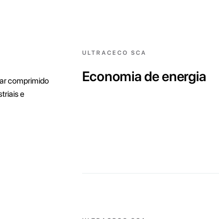
ULTRACECO SCA
Economia de energia
 ar comprimido
triais e