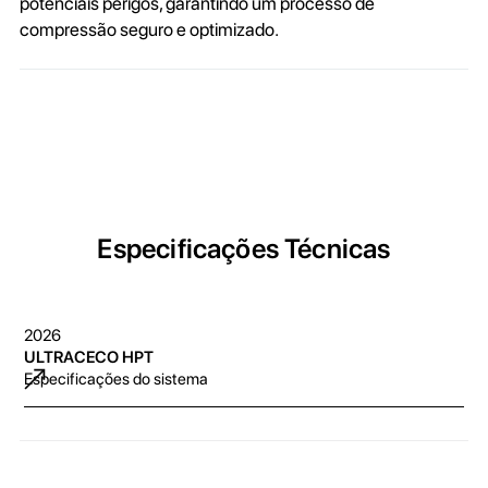
potenciais perigos, garantindo um processo de
compressão seguro e optimizado.
Especificações Técnicas
2026
ULTRACECO HPT
Especificações do sistema