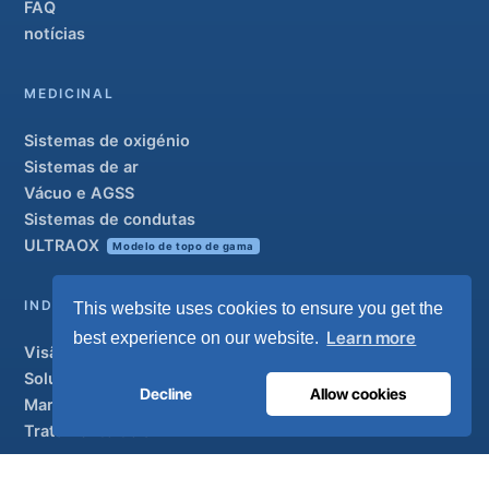
FAQ
notícias
MEDICINAL
Sistemas de oxigénio
Sistemas de ar
Vácuo e AGSS
Sistemas de condutas
ULTRAOX
Modelo de topo de gama
INDUSTRIAL
This website uses cookies to ensure you get the
Learn more
best experience on our website.
Visão geral
Soluções
Decline
Allow cookies
Marcas parceiras
Tratamento do ar