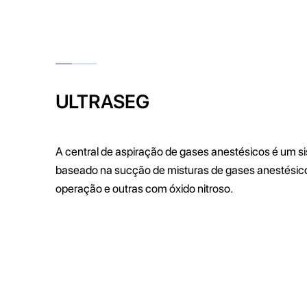
ULTRASEG
A central de aspiração de gases anestésicos é um s
baseado na sucção de misturas de gases anestésico
operação e outras com óxido nitroso.