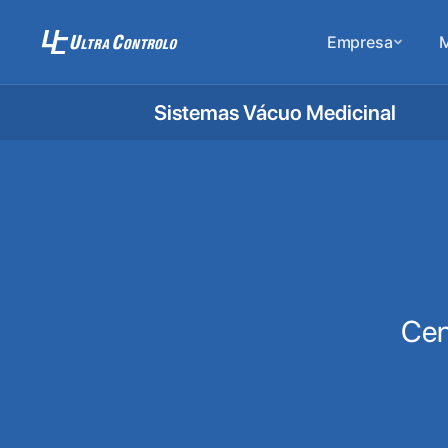
Empresa
M
Sistemas Vácuo Medicinal
Cen