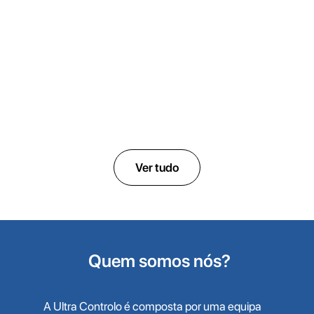
ULTRACON
Revolucionando a produção de oxigénio
Ver tudo
Quem somos nós?
A Ultra Controlo é composta por uma equipa