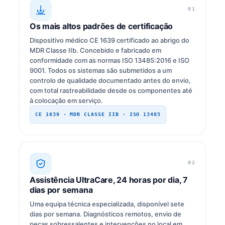
01
Os mais altos padrões de certificação
Dispositivo médico CE 1639 certificado ao abrigo do
MDR Classe IIb. Concebido e fabricado em
conformidade com as normas ISO 13485:2016 e ISO
9001. Todos os sistemas são submetidos a um
controlo de qualidade documentado antes do envio,
com total rastreabilidade desde os componentes até
à colocação em serviço.
CE 1639 · MDR CLASSE IIB · ISO 13485
02
Assistência UltraCare, 24 horas por dia, 7
dias por semana
Uma equipa técnica especializada, disponível sete
dias por semana. Diagnósticos remotos, envio de
peças sobressalentes e intervenções no local em