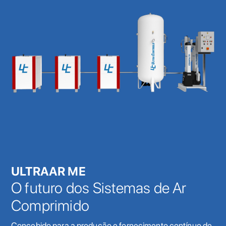
ULTRAAR ME
O futuro dos Sistemas de Ar
Comprimido
Concebido para a produção e fornecimento contínuo de