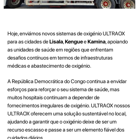
Hoje, enviámos novos sistemas de oxigénio ULTRAOX
para as cidades de
Lisala
,
Kengue
e
Kamina
, apoiando
as unidades de saúde em regiões que enfrentam
desafios contínuos em termos de infraestruturas
médicas e abastecimento de oxigénio.
A República Democrática do Congo continua a envidar
esforços para reforçar o seu sistema de saúde, mas
muitos hospitais continuam a depender de
fornecimentos irregulares de oxigénio. ULTRAOX nossos
ULTRAOX oferecem uma solução sustentável no local,
ajudando a garantir que o oxigénio deixe de ser um
recurso escasso e passe a ser um elemento fiável dos
cuidados diários.