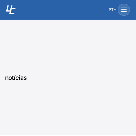
PT
notícias