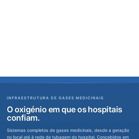
INFRAESTRUTURA DE GASES MEDICINAIS
O oxigénio em que os hospitais
confiam.
Sistemas completos de gases medicinais, desde a geração
no local até à rede de tubagem do hospital. Concebidos em