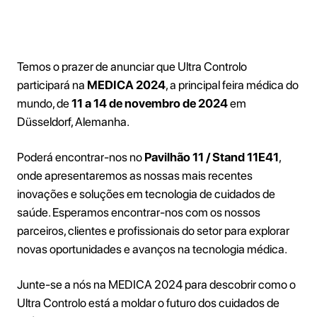
Temos o prazer de anunciar que Ultra Controlo
participará na
MEDICA 2024
, a principal feira médica do
mundo, de
11 a 14 de novembro de 2024
em
Düsseldorf, Alemanha.
Poderá encontrar-nos no
Pavilhão 11 / Stand 11E41
,
onde apresentaremos as nossas mais recentes
inovações e soluções em tecnologia de cuidados de
saúde. Esperamos encontrar-nos com os nossos
parceiros, clientes e profissionais do setor para explorar
novas oportunidades e avanços na tecnologia médica.
Junte-se a nós na MEDICA 2024 para descobrir como o
Ultra Controlo está a moldar o futuro dos cuidados de