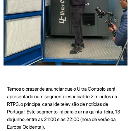
Temos o prazer de anunciar que o Ultra Controlo será
apresentado num segmento especial de 2 minutos na
RTP3, o principal canal de televisão de notícias de
Portugal! Este segmento irá para o ar na quinta-feira, 13
de junho, entre as 21:00 e as 22:00 (hora de verão da
Europa Ocidental).