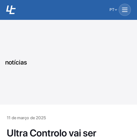
PT
notícias
11 de março de 2025
Ultra Controlo vai ser