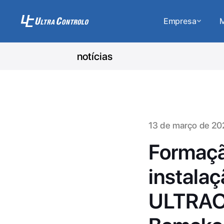
Empresa
M
notícias
13 de março de 20
Formaçã
instalaç
ULTRAOX