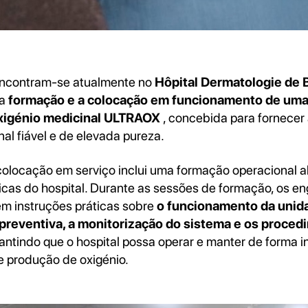
 encontram-se atualmente no
Hôpital Dermatologie de 
 a
formação e a colocação em funcionamento de uma
xigénio medicinal ULTRAOX
, concebida para fornecer 
al fiável e de elevada pureza.
olocação em serviço inclui uma formação operacional 
icas do hospital. Durante as sessões de formação, os en
m instruções práticas sobre
o funcionamento da uni
reventiva, a monitorização do sistema e os proced
antindo que o hospital possa operar e manter de forma 
de produção de oxigénio.