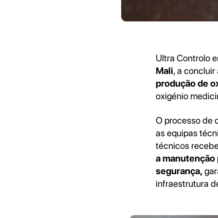
Ultra Controlo
Mali
, a concluir
produção de o
oxigénio medicin
O processo de c
as equipas técn
técnicos recebe
a manutenção p
segurança,
gar
infraestrutura 