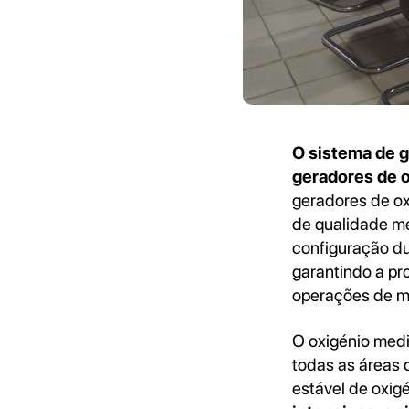
O sistema de 
geradores de 
geradores de ox
de qualidade mé
configuração du
garantindo a pr
operações de m
O oxigénio medi
todas as áreas
estável de oxig