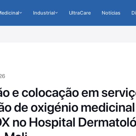
edicinal
Industrial
UltraCare
Notícias
D
26
o e colocação em serviç
ão de oxigénio medicinal
 no Hospital Dermatoló