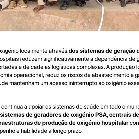
xigénio localmente através
dos sistemas de geração 
hospitais reduzem significativamente a dependência de 
ortadas e de cadeias logísticas complexas. A produção l
omia operacional, reduz os riscos de abastecimento e g
de mantenham um acesso ininterrupto ao oxigénio esse
o continua a apoiar os sistemas de saúde em todo o mun
sistemas de geradores de oxigénio PSA, centrais de
fraestruturas de produção de oxigénio hospitalar
con
enho e fiabilidade a longo prazo.