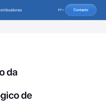
istribuidores
Contacto
PT
o da
gico de