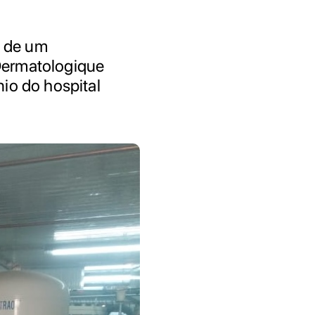
o de um
Dermatologique
io do hospital