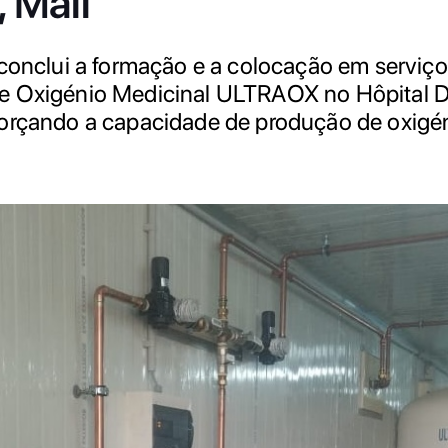
 Mali
 conclui a formação e a colocação em serviç
e Oxigénio Medicinal ULTRAOX no Hôpital 
orçando a capacidade de produção de oxigén