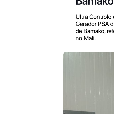
Bamako,
Ultra Controlo
Gerador PSA d
de Bamako, ref
no Mali.