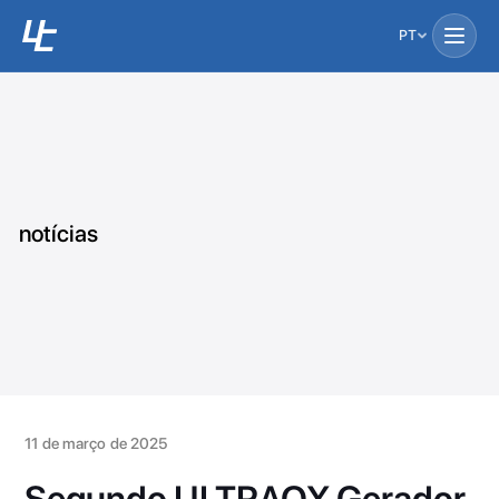
PT
notícias
11 de março de 2025
Segundo ULTRAOX Gerador