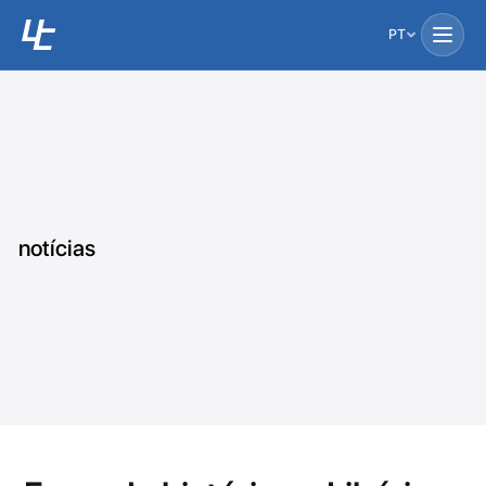
PT
notícias