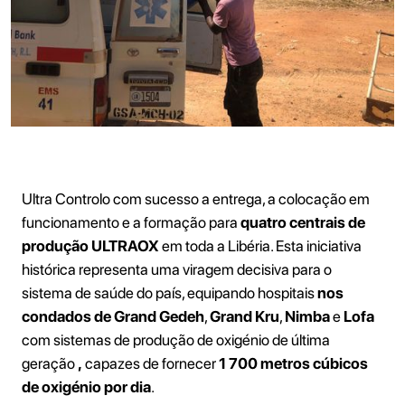
Ultra Controlo com sucesso a entrega, a colocação em
funcionamento e a formação para
quatro centrais de
produção ULTRAOX
em toda a Libéria. Esta iniciativa
histórica representa uma viragem decisiva para o
sistema de saúde do país, equipando hospitais
nos
condados de
Grand Gedeh
,
Grand Kru
,
Nimba
e
Lofa
com sistemas de produção de oxigénio de última
geração
,
capazes de fornecer
1 700 metros cúbicos
de oxigénio por dia
.