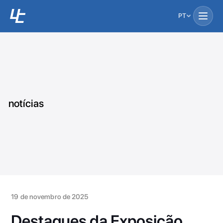
PT
notícias
19 de novembro de 2025
Destaques da Exposição