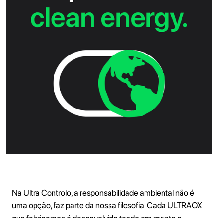
Na Ultra Controlo, a responsabilidade ambiental não é
uma opção, faz parte da nossa filosofia. Cada ULTRAOX
que fabricamos é desenvolvido tendo em mente a