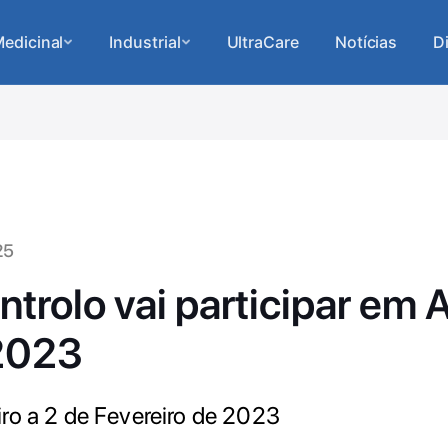
edicinal
Industrial
UltraCare
Notícias
D
25
ntrolo vai participar em 
2023
ro a 2 de Fevereiro de 2023