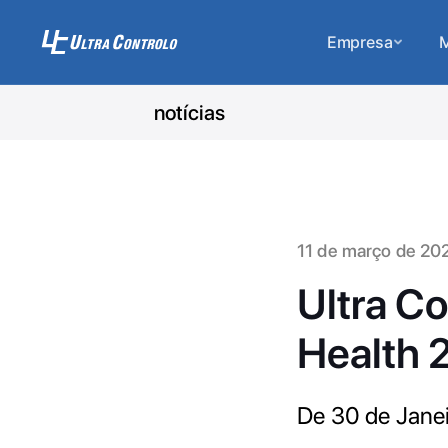
Empresa
M
notícias
11 de março de 20
Ultra Co
Health 
De 30 de Janei