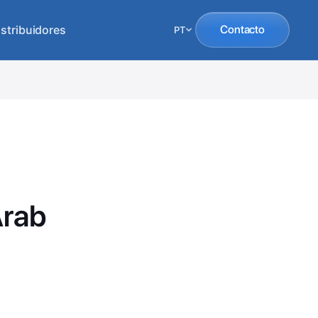
istribuidores
Contacto
PT
Arab