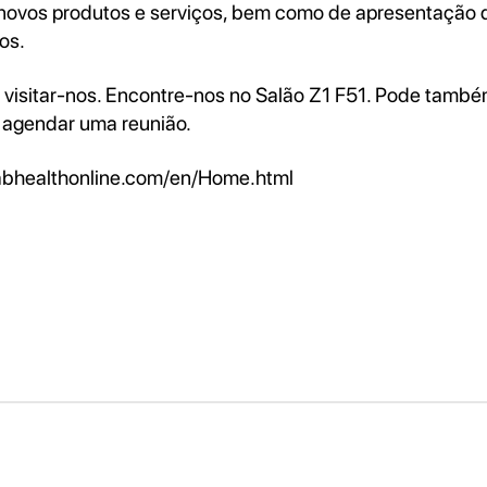
novos produtos e serviços, bem como de apresentação 
os.
visitar-nos. Encontre-nos no Salão Z1 F51. Pode tamb
 agendar uma reunião.
abhealthonline.com/en/Home.html