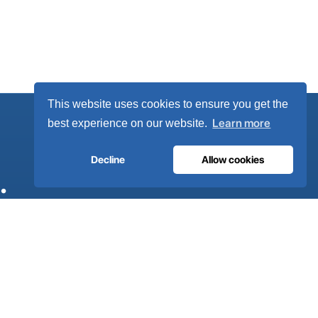
This website uses cookies to ensure you get the
Learn more
best experience on our website.
Decline
Allow cookies
.