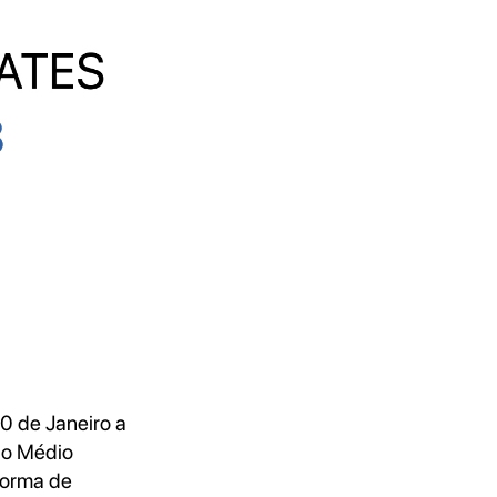
0 de Janeiro a
 o Médio
forma de