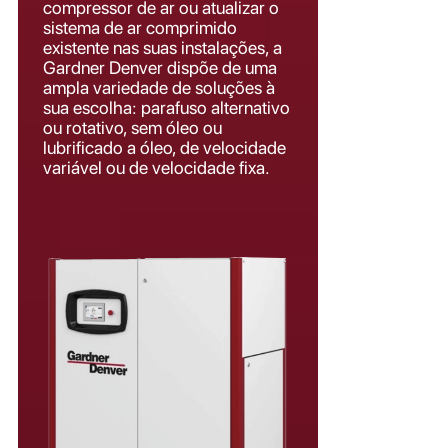
compressor de ar ou atualizar o
sistema de ar comprimido
existente nas suas instalações, a
Gardner Denver dispõe de uma
ampla variedade de soluções à
sua escolha: parafuso alternativo
ou rotativo, sem óleo ou
lubrificado a óleo, de velocidade
variável ou de velocidade fixa.