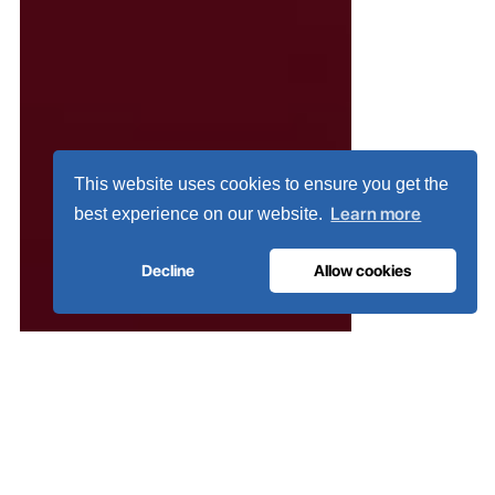
This website uses cookies to ensure you get the
Learn more
best experience on our website.
Decline
Allow cookies