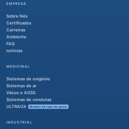
EMPRESA
Sobre Nós
Certificados
Carreiras
Ambiente
FAQ
notícias
MEDICINAL
Sistemas de oxigénio
Sistemas de ar
Vácuo e AGSS
Sistemas de condutas
ULTRAOX
Modelo de topo de gama
INDUSTRIAL