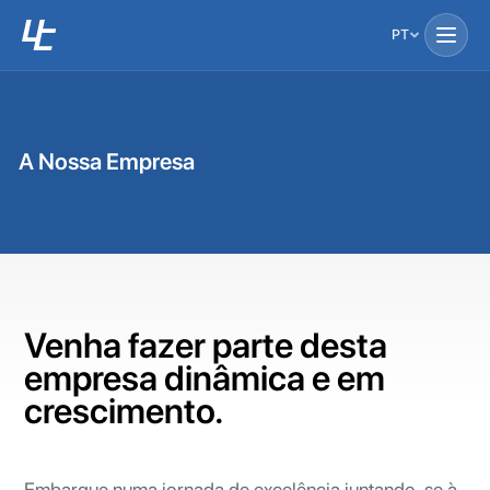
PT
A Nossa Empresa
Venha fazer parte desta
empresa dinâmica e em
crescimento.
Embarque numa jornada de excelência juntando-se à