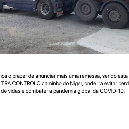
os o prazer de anunciar mais uma remessa, sendo esta 
TRA CONTROLO caminho do Níger, onde irá evitar per
 de vidas e combater a pandemia global da COVID-19.