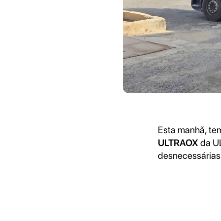
Esta manhã, tem
ULTRAOX
da UL
desnecessárias