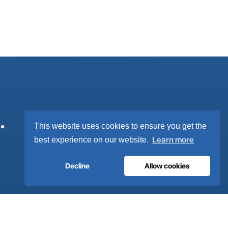
.
This website uses cookies to ensure you get the
Learn more
best experience on our website.
Decline
Allow cookies