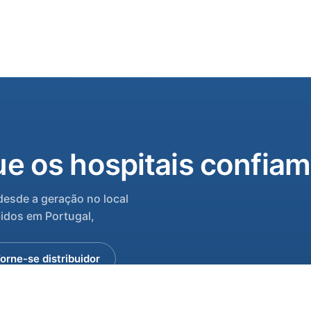
e os hospitais confiam
desde a geração no local
idos em Portugal,
orne-se distribuidor