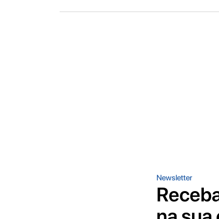
Newsletter
Receba
na sua 