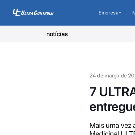
Empresa
M
notícias
24 de março de 2
7 ULTRA
entregue
Mais uma vez 
Medicinal ULTR