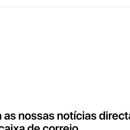
 as nossas notícias direc
caixa de correio.